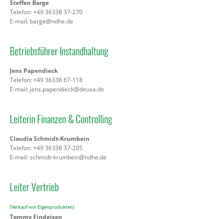
Steffen Barge
Telefon: +49 36338 37-270
E-mail:
barge@ndhe.de
Betriebsführer Instandhaltung
Jens Papendieck
Telefon: +49 36338 67-118
E-mail:
jens.papendieck@deusa.de
Leiterin Finanzen & Controlling
Claudia Schmidt-Krumbein
Telefon: +49 36338 37-205
E-mail:
schmidt-krumbein@ndhe.de
Leiter Vertrieb
(Verkauf von Eigenprodukten)
Tommy Findeisen