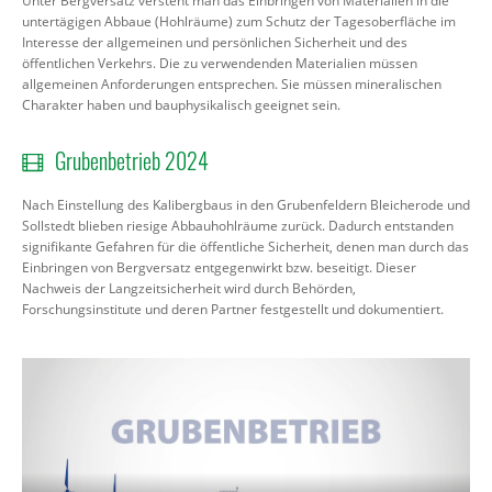
Unter Bergversatz versteht man das Einbringen von Materialien in die
untertägigen Abbaue (Hohlräume) zum Schutz der Tagesoberfläche im
Interesse der allgemeinen und persönlichen Sicherheit und des
öffentlichen Verkehrs. Die zu verwendenden Materialien müssen
allgemeinen Anforderungen entsprechen. Sie müssen mineralischen
Charakter haben und bauphysikalisch geeignet sein.
Grubenbetrieb 2024
Nach Einstellung des Kalibergbaus in den Grubenfeldern Bleicherode und
Sollstedt blieben riesige Abbauhohlräume zurück. Dadurch entstanden
signifikante Gefahren für die öffentliche Sicherheit, denen man durch das
Einbringen von Bergversatz entgegenwirkt bzw. beseitigt. Dieser
Nachweis der Langzeitsicherheit wird durch Behörden,
Forschungsinstitute und deren Partner festgestellt und dokumentiert.